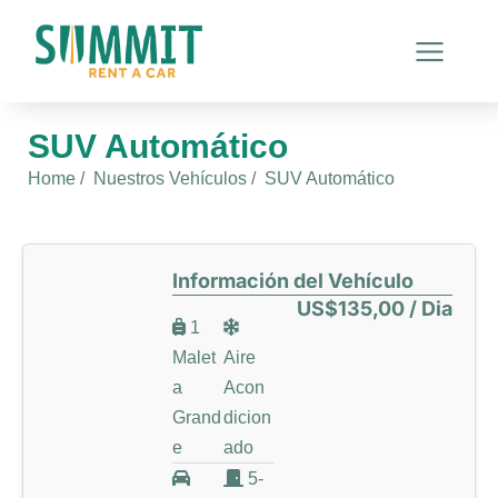
SUV Automático
You are here:
Home
Nuestros Vehículos
SUV Automático
Información del Vehículo
US$135,00 / Dia
1
Malet
Aire
a
Acon
Grand
dicion
e
ado
5-